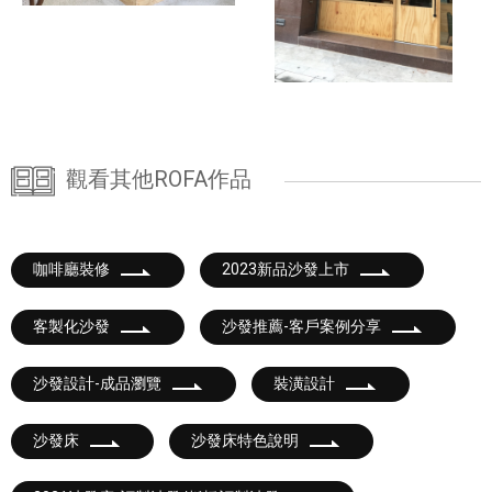
觀看其他ROFA作品
咖啡廳裝修
2023新品沙發上市
客製化沙發
沙發推薦-客戶案例分享
沙發設計-成品瀏覽
裝潢設計
沙發床
沙發床特色說明