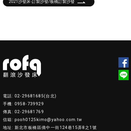
2021沙發床-訂製沙發/板橋訂製沙發
電話: 02-29681685(台北)
手機: 0958-739929
傳真: 02-29681769
信箱: pooh0125kimo@yahoo.com.tw
地址: 新北市板橋區僑中一街124巷15弄8之1號