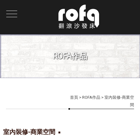
ROFA作品
首頁
>
ROFA作品
> 室內裝修-商業空
間
室內裝修-商業空間