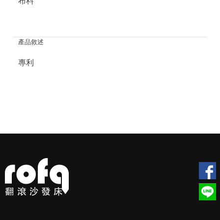
布料
產品敘述
專利