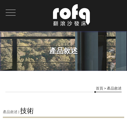
產品敘述
首頁
> 產品敘述
技術
產品敘述 |